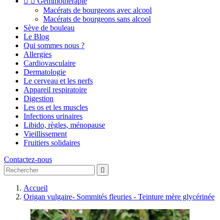


Gemmothérapie
Macérats de bourgeons avec alcool
Macérats de bourgeons sans alcool
Sève de bouleau
Le Blog
Qui sommes nous ?
Allergies
Cardiovasculaire
Dermatologie
Le cerveau et les nerfs
Appareil respiratoire
Digestion
Les os et les muscles
Infections urinaires
Libido, règles, ménopause
Vieillissement
Fruitiers solidaires
Contactez-nous

Accueil
Origan vulgaire- Sommités fleuries - Teinture mère glycérinée