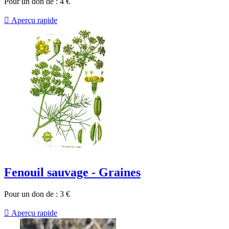
Pour un don de :
4
€

Aperçu rapide
Fenouil sauvage - Graines
Pour un don de :
3
€

Aperçu rapide