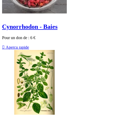
Cynorrhodon - Baies
Pour un don de :
6
€

Aperçu rapide