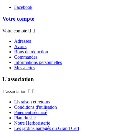
Facebook
Votre compte
Votre compte


Adresses
Avoirs
Bons de réduction
Commandes
Informations personnelles
Mes alertes
L'association
L'association


Livraison et retours
Conditions d'utilisation
Paiement sécurisé
Plan du site
Notre Herboristerie
Les jardins partagés du Grand Cerf