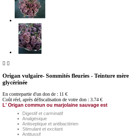


Origan vulgaire- Sommités fleuries - Teinture mère
glycérinée
En contrepartie d'un don de :
11
€
Coût réel, après défiscalisation de votre don : 3.74 €
L' Origan commun ou marjolaine sauvage est
Digestif et carminatif
Analgésique
Antiseptique et antibactérien
Stimulant et excitant
Antitussif