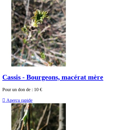
Cassis - Bourgeons, macérat mère
Pour un don de :
10
€

Aperçu rapide