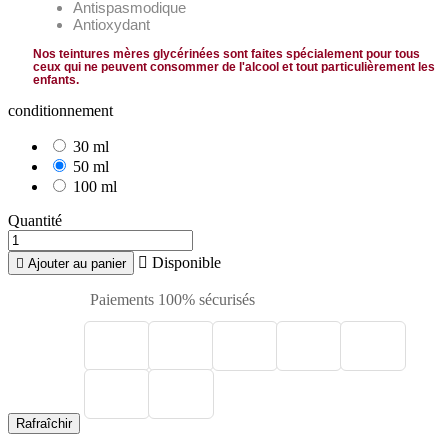
Antispasmodique
Antioxydant
Nos teintures mères glycérinées sont faites spécialement pour tous
ceux qui ne peuvent consommer de l'alcool et tout particulièrement les
enfants.
conditionnement
30 ml
50 ml
100 ml
Quantité

Disponible

Ajouter au panier
Paiements 100% sécurisés