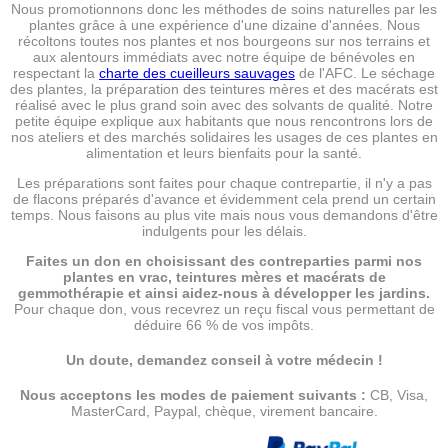
Nous promotionnons donc les méthodes de soins naturelles par les
plantes grâce à une expérience d'une dizaine d'années. Nous
récoltons toutes nos plantes et nos bourgeons sur nos terrains et
aux alentours immédiats avec notre équipe de bénévoles en
respectant la
charte des cueilleurs sauvages
de l'AFC. Le séchage
des plantes, la préparation des teintures mères et des macérats est
réalisé avec le plus grand soin avec des solvants de qualité. Notre
petite équipe explique aux habitants que nous rencontrons lors de
nos ateliers et des marchés solidaires les usages de ces plantes en
alimentation et leurs bienfaits pour la santé.
Les préparations sont faites pour chaque contrepartie, il n'y a pas
de flacons préparés d'avance et évidemment cela prend un certain
temps. Nous faisons au plus vite mais nous vous demandons d'être
indulgents pour les délais.
Faites un don en choisissant des contreparties parmi nos
plantes en vrac, teintures mères et macérats de
gemmothérapie et ainsi aidez-nous à développer les jardins.
Pour chaque don, vous recevrez un reçu fiscal vous permettant de
déduire 66 % de vos impôts.
Un doute, demandez conseil à votre médecin !
Nous acceptons les modes de paiement suivants :
CB, Visa,
MasterCard, Paypal, chèque, virement bancaire.