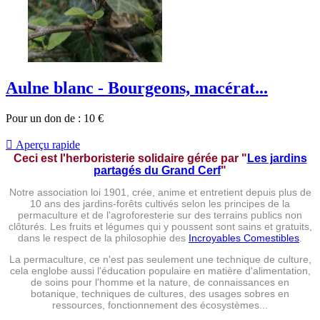
Aulne blanc - Bourgeons, macérat...
Pour un don de :
10
€

Aperçu rapide
Ceci est l'herboristerie solidaire gérée par
"
Les jardins
partagés du Grand Cerf
"
Notre association loi 1901, crée, anime et entretient depuis plus de
10 ans des jardins-forêts cultivés selon les principes de la
permaculture et de l'agroforesterie sur des terrains publics non
clôturés. Les fruits et légumes qui y poussent sont sains et gratuits,
dans le respect de la philosophie des
Incroyables Comestibles
.
La permaculture, ce n'est pas seulement une technique de culture,
cela englobe aussi l'éducation populaire en matière d'alimentation,
de soins pour l'homme et la nature, de connaissances en
botanique, techniques de cultures, des usages sobres en
ressources, fonctionnement des écosystèmes...