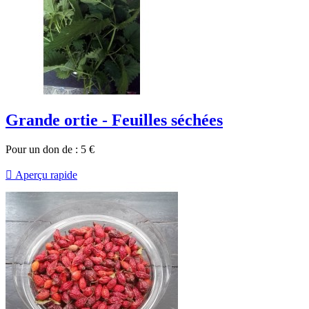
Grande ortie - Feuilles séchées
Pour un don de :
5
€

Aperçu rapide