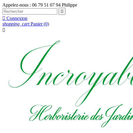
Appelez-nous :
06 79 51 07 94 Philippe


Connexion
shopping_cart
Panier
(0)
