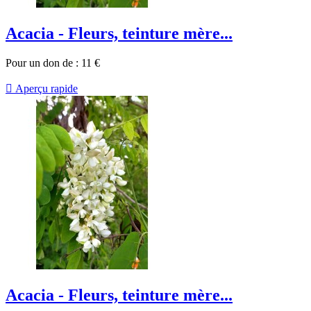
Acacia - Fleurs, teinture mère...
Pour un don de :
11
€

Aperçu rapide
Acacia - Fleurs, teinture mère...