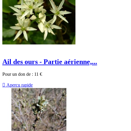
Ail des ours - Partie aérienne,...
Pour un don de :
11
€

Aperçu rapide