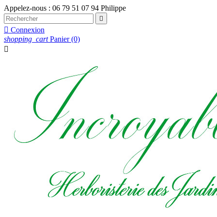
Appelez-nous :
06 79 51 07 94 Philippe


Connexion
shopping_cart
Panier
(0)
