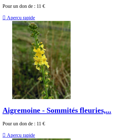
Pour un don de :
11
€

Aperçu rapide
Aigremoine - Sommités fleuries,...
Pour un don de :
11
€

Aperçu rapide