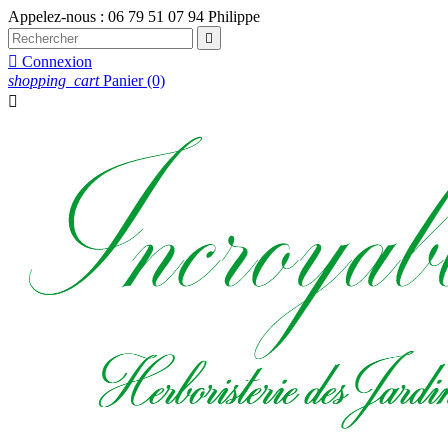
Appelez-nous :
06 79 51 07 94 Philippe


Connexion
shopping_cart
Panier
(0)
