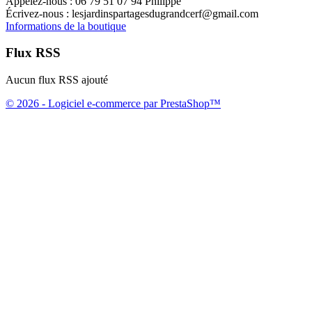
Appelez-nous :
06 79 51 07 94 Philippe
Écrivez-nous :
lesjardinspartagesdugrandcerf@gmail.com
Informations de la boutique
Flux RSS
Aucun flux RSS ajouté
© 2026 - Logiciel e-commerce par PrestaShop™