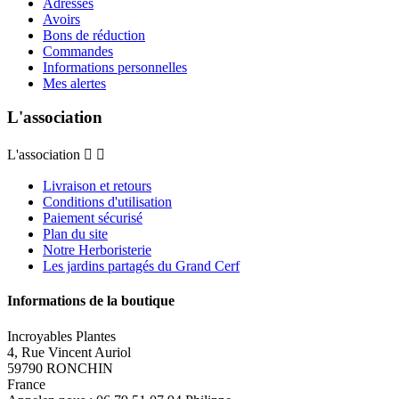
Adresses
Avoirs
Bons de réduction
Commandes
Informations personnelles
Mes alertes
L'association
L'association


Livraison et retours
Conditions d'utilisation
Paiement sécurisé
Plan du site
Notre Herboristerie
Les jardins partagés du Grand Cerf
Informations de la boutique
Incroyables Plantes
4, Rue Vincent Auriol
59790 RONCHIN
France