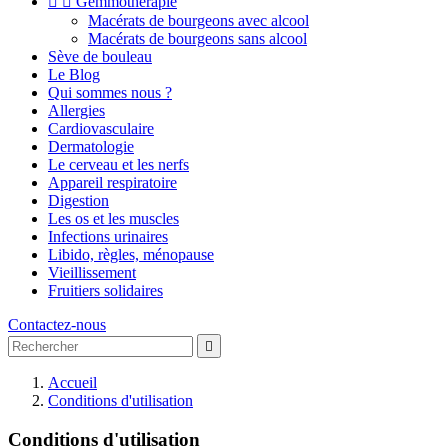


Gemmothérapie
Macérats de bourgeons avec alcool
Macérats de bourgeons sans alcool
Sève de bouleau
Le Blog
Qui sommes nous ?
Allergies
Cardiovasculaire
Dermatologie
Le cerveau et les nerfs
Appareil respiratoire
Digestion
Les os et les muscles
Infections urinaires
Libido, règles, ménopause
Vieillissement
Fruitiers solidaires
Contactez-nous

Accueil
Conditions d'utilisation
Conditions d'utilisation