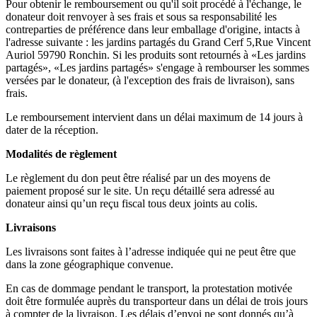
Pour obtenir le remboursement ou qu'il soit procédé à l'échange, le
donateur doit renvoyer à ses frais et sous sa responsabilité les
contreparties de préférence dans leur emballage d'origine, intacts à
l'adresse suivante : les jardins partagés du Grand Cerf 5,Rue Vincent
Auriol 59790 Ronchin. Si les produits sont retournés à «Les jardins
partagés», «Les jardins partagés» s'engage à rembourser les sommes
versées par le donateur, (à l'exception des frais de livraison), sans
frais.
Le remboursement intervient dans un délai maximum de 14 jours à
dater de la réception.
Modalités de règlement
Le règlement du don peut être réalisé par un des moyens de
paiement proposé sur le site. Un reçu détaillé sera adressé au
donateur ainsi qu’un reçu fiscal tous deux joints au colis.
Livraisons
Les livraisons sont faites à l’adresse indiquée qui ne peut être que
dans la zone géographique convenue.
En cas de dommage pendant le transport, la protestation motivée
doit être formulée auprès du transporteur dans un délai de trois jours
à compter de la livraison. Les délais d’envoi ne sont donnés qu’à