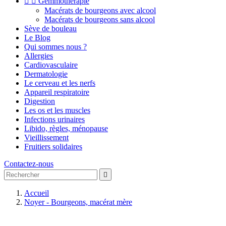


Gemmothérapie
Macérats de bourgeons avec alcool
Macérats de bourgeons sans alcool
Sève de bouleau
Le Blog
Qui sommes nous ?
Allergies
Cardiovasculaire
Dermatologie
Le cerveau et les nerfs
Appareil respiratoire
Digestion
Les os et les muscles
Infections urinaires
Libido, règles, ménopause
Vieillissement
Fruitiers solidaires
Contactez-nous

Accueil
Noyer - Bourgeons, macérat mère