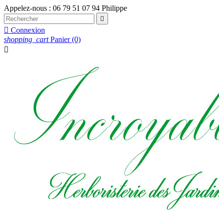
Appelez-nous :
06 79 51 07 94 Philippe


Connexion
shopping_cart
Panier
(0)
