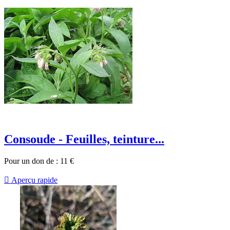
Consoude - Feuilles, teinture...
Pour un don de :
11
€

Aperçu rapide