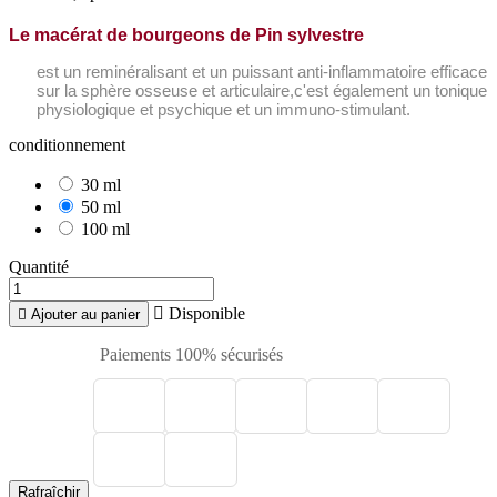
Le macérat de bourgeons de Pin sylvestre
est un reminéralisant et un puissant anti-inflammatoire efficace
sur la sphère osseuse et articulaire,c'est également un tonique
physiologique et psychique et un immuno-stimulant.
conditionnement
30 ml
50 ml
100 ml
Quantité

Disponible

Ajouter au panier
Paiements 100% sécurisés