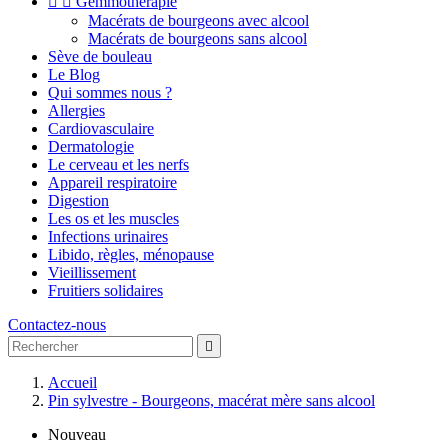


Gemmothérapie
Macérats de bourgeons avec alcool
Macérats de bourgeons sans alcool
Sève de bouleau
Le Blog
Qui sommes nous ?
Allergies
Cardiovasculaire
Dermatologie
Le cerveau et les nerfs
Appareil respiratoire
Digestion
Les os et les muscles
Infections urinaires
Libido, règles, ménopause
Vieillissement
Fruitiers solidaires
Contactez-nous

Accueil
Pin sylvestre - Bourgeons, macérat mère sans alcool
Nouveau