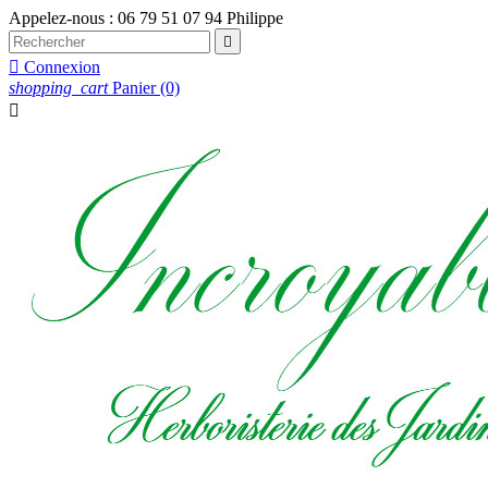
Appelez-nous :
06 79 51 07 94 Philippe


Connexion
shopping_cart
Panier
(0)
