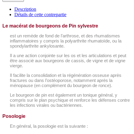
Description
Détails de cette contrepartie
Le macérat de bourgeons de Pin sylvestre
est un remède de fond de l’arthrose, et des rhumatismes
inflammatoires y compris la polyarthrite rhumatoïde, ou la
spondylarthrite ankylosante.
Il a une action conjointe sur les os et les articulations et peut
être associé aux bourgeons de cassis, de vigne et de vigne
vierge.
Il facilite la consolidation et la régénération osseuse après
fractures ou dans l’ostéoporose, notamment après la
ménopause (en complément du bourgeon de ronce).
Le bourgeon de pin est également un tonique général, y
compris sur le plan psychique et renforce les défenses contre
les infections virales ou bactériennes.
Posologie
En général, la posologie est la suivante :