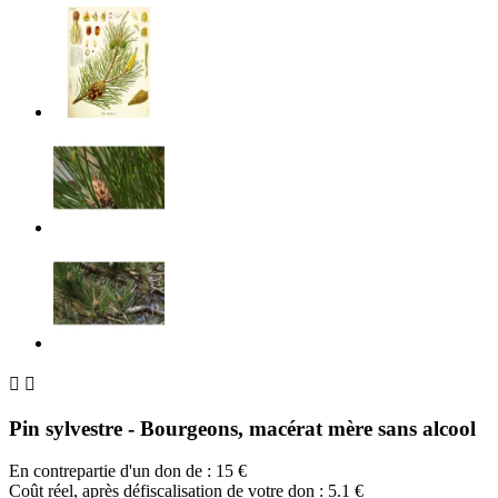


Pin sylvestre - Bourgeons, macérat mère sans alcool
En contrepartie d'un don de :
15
€
Coût réel, après défiscalisation de votre don : 5.1 €