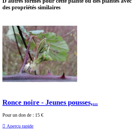
D'autres formes pour cette plante ou des plantes avec
des propriétés similaires
Ronce noire - Jeunes pousses,...
Pour un don de :
15
€

Aperçu rapide