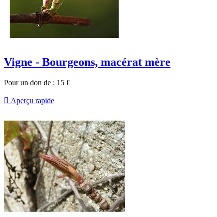
Vigne - Bourgeons, macérat mère
Pour un don de :
15
€

Aperçu rapide