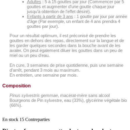
Adultes
: 5 à 15 gouttes par jour (Commencer par 5
gouttes et augmenter d’une goutte chaque jour
jusqu’à obtention de l’effet désiré).
Enfants à partir de 3 ans
: 1 goutte par jour par année
d’âge (Par exemple, un enfant de 4 ans prendra 4
gouttes par jour).
Pour un résultat optimum, il est préconisé de prendre les
gouttes en dehors des repas, directement sur la langue et de
les garder quelques secondes dans la bouche avant de les
avaler. On peut également diluer les gouttes dans un peu de
miel ou un peu d’eau.
En cure, 3 semaines de prise quotidienne, puis une semaine
d’arrêt, pendant 3 mois au maximum.
En entretien, une semaine par mois.
Composition
Pinus sylvestris
gemmae
, macérat-mère sans alcool
Bourgeons de Pin sylvestre, eau (33%), glycérine végétale bio
(66%).
En stock
15 Contreparties