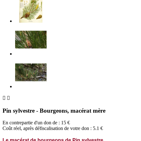


Pin sylvestre - Bourgeons, macérat mère
En contrepartie d'un don de :
15
€
Coût réel, après défiscalisation de votre don : 5.1 €
Le macérat de bourgeons de Pin sylvestre