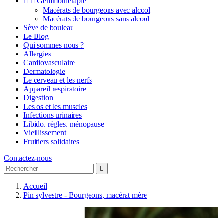


Gemmothérapie
Macérats de bourgeons avec alcool
Macérats de bourgeons sans alcool
Sève de bouleau
Le Blog
Qui sommes nous ?
Allergies
Cardiovasculaire
Dermatologie
Le cerveau et les nerfs
Appareil respiratoire
Digestion
Les os et les muscles
Infections urinaires
Libido, règles, ménopause
Vieillissement
Fruitiers solidaires
Contactez-nous

Accueil
Pin sylvestre - Bourgeons, macérat mère