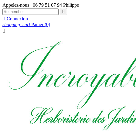
Appelez-nous :
06 79 51 07 94 Philippe


Connexion
shopping_cart
Panier
(0)
