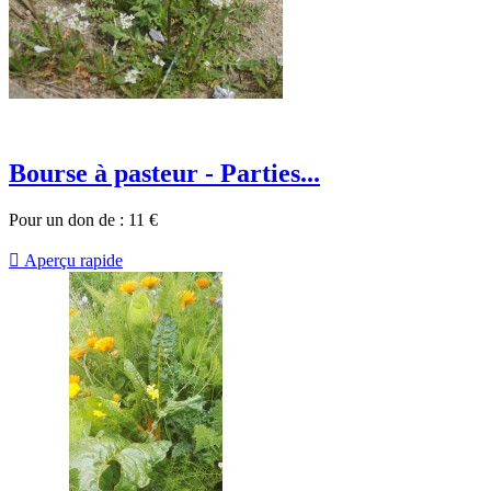
Bourse à pasteur - Parties...
Pour un don de :
11
€

Aperçu rapide