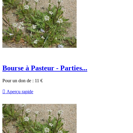
Bourse à Pasteur - Parties...
Pour un don de :
11
€

Aperçu rapide