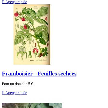

Aperçu rapide
Framboisier - Feuilles séchées
Pour un don de :
5
€

Aperçu rapide