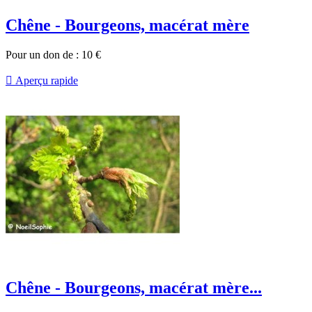
Chêne - Bourgeons, macérat mère
Pour un don de :
10
€

Aperçu rapide
Chêne - Bourgeons, macérat mère...