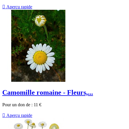

Aperçu rapide
Camomille romaine - Fleurs,...
Pour un don de :
11
€

Aperçu rapide