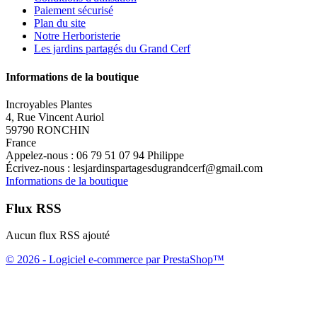
Paiement sécurisé
Plan du site
Notre Herboristerie
Les jardins partagés du Grand Cerf
Informations de la boutique
Incroyables Plantes
4, Rue Vincent Auriol
59790 RONCHIN
France
Appelez-nous :
06 79 51 07 94 Philippe
Écrivez-nous :
lesjardinspartagesdugrandcerf@gmail.com
Informations de la boutique
Flux RSS
Aucun flux RSS ajouté
© 2026 - Logiciel e-commerce par PrestaShop™