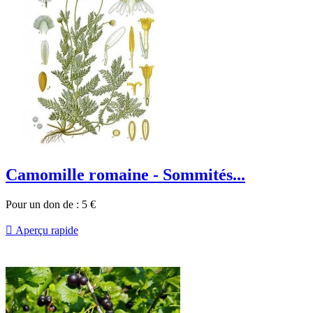
Camomille romaine - Sommités...
Pour un don de :
5
€

Aperçu rapide