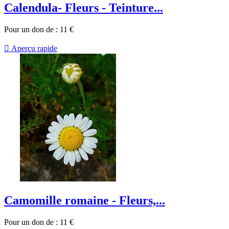
Calendula- Fleurs - Teinture...
Pour un don de :
11
€

Aperçu rapide
Camomille romaine - Fleurs,...
Pour un don de :
11
€