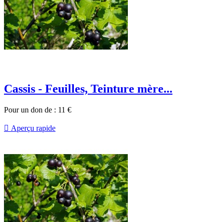
Cassis - Feuilles, Teinture mère...
Pour un don de :
11
€

Aperçu rapide