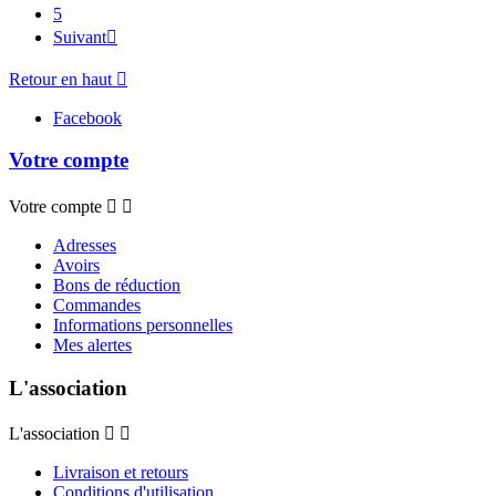
5
Suivant

Retour en haut

Facebook
Votre compte
Votre compte


Adresses
Avoirs
Bons de réduction
Commandes
Informations personnelles
Mes alertes
L'association
L'association


Livraison et retours
Conditions d'utilisation