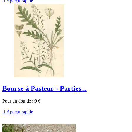

Aperçu rapide
Bourse à Pasteur - Parties...
Pour un don de :
9
€

Aperçu rapide