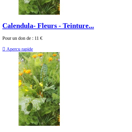
Calendula- Fleurs - Teinture...
Pour un don de :
11
€

Aperçu rapide