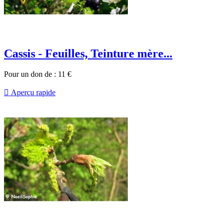
Cassis - Feuilles, Teinture mère...
Pour un don de :
11
€

Aperçu rapide