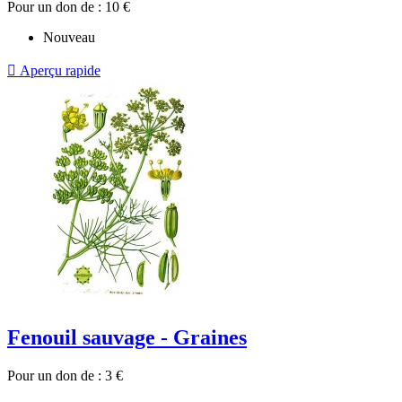
Pour un don de :
10
€
Nouveau

Aperçu rapide
Fenouil sauvage - Graines
Pour un don de :
3
€