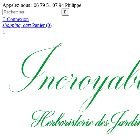
Appelez-nous :
06 79 51 07 94 Philippe


Connexion
shopping_cart
Panier
(0)
