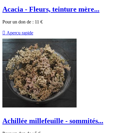
Acacia - Fleurs, teinture mère...
Pour un don de :
11
€

Aperçu rapide
Achillée millefeuille - sommités...