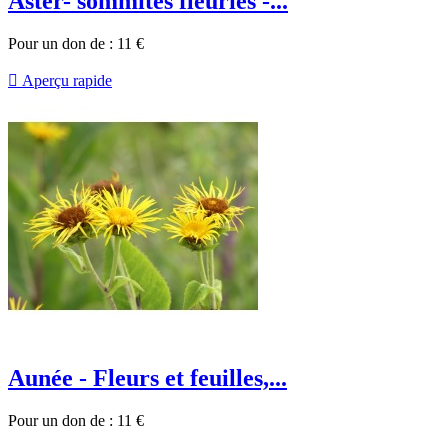
Aster- sommités fleuries -...
Pour un don de :
11
€

Aperçu rapide
Aunée - Fleurs et feuilles,...
Pour un don de :
11
€