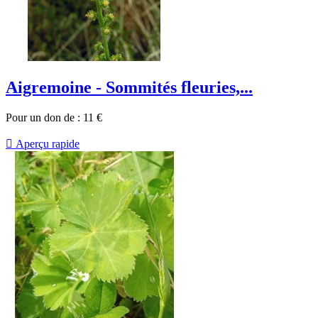
Aigremoine - Sommités fleuries,...
Pour un don de :
11
€

Aperçu rapide