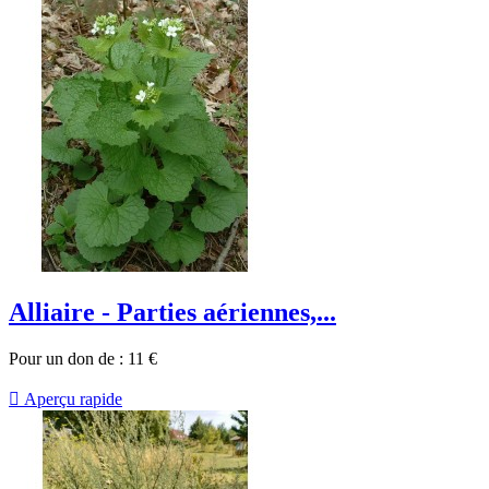
Alliaire - Parties aériennes,...
Pour un don de :
11
€

Aperçu rapide