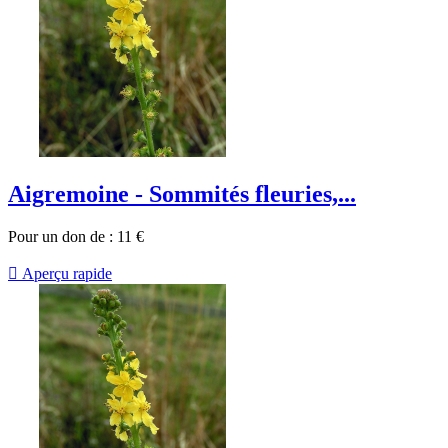
Aigremoine - Sommités fleuries,...
Pour un don de :
11
€

Aperçu rapide