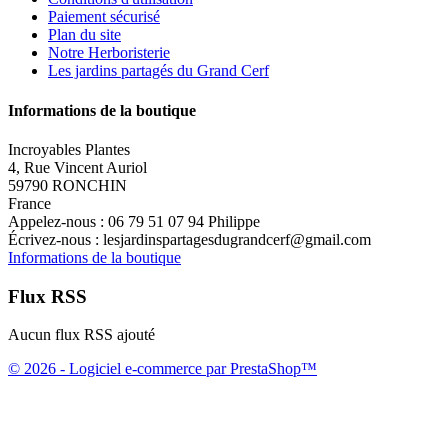
Paiement sécurisé
Plan du site
Notre Herboristerie
Les jardins partagés du Grand Cerf
Informations de la boutique
Incroyables Plantes
4, Rue Vincent Auriol
59790 RONCHIN
France
Appelez-nous :
06 79 51 07 94 Philippe
Écrivez-nous :
lesjardinspartagesdugrandcerf@gmail.com
Informations de la boutique
Flux RSS
Aucun flux RSS ajouté
© 2026 - Logiciel e-commerce par PrestaShop™