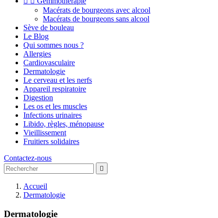


Gemmothérapie
Macérats de bourgeons avec alcool
Macérats de bourgeons sans alcool
Sève de bouleau
Le Blog
Qui sommes nous ?
Allergies
Cardiovasculaire
Dermatologie
Le cerveau et les nerfs
Appareil respiratoire
Digestion
Les os et les muscles
Infections urinaires
Libido, règles, ménopause
Vieillissement
Fruitiers solidaires
Contactez-nous

Accueil
Dermatologie
Dermatologie