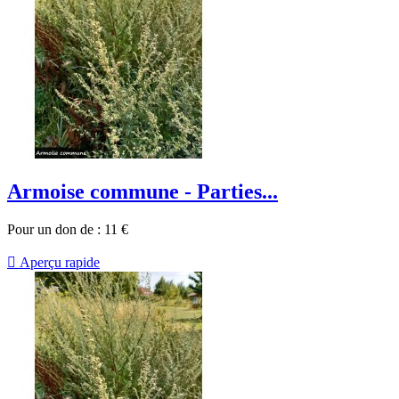
Armoise commune - Parties...
Pour un don de :
11
€

Aperçu rapide