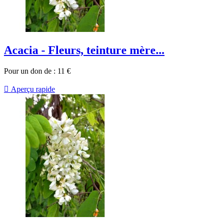
Acacia - Fleurs, teinture mère...
Pour un don de :
11
€

Aperçu rapide