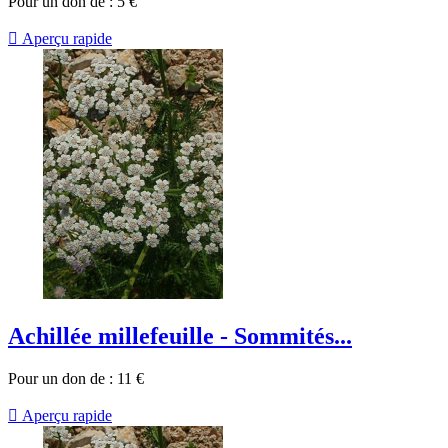
Pour un don de :
5
€

Aperçu rapide
Achillée millefeuille - Sommités...
Pour un don de :
11
€

Aperçu rapide