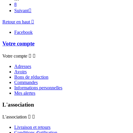
8
Suivant

Retour en haut

Facebook
Votre compte
Votre compte


Adresses
Avoirs
Bons de réduction
Commandes
Informations personnelles
Mes alertes
L'association
L'association


Livraison et retours
Conditions d'utilisation