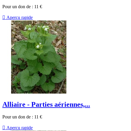
Pour un don de :
11
€

Aperçu rapide
Alliaire - Parties aériennes,...
Pour un don de :
11
€

Aperçu rapide