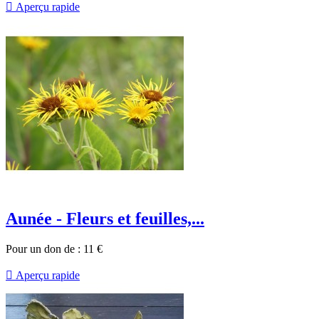

Aperçu rapide
Aunée - Fleurs et feuilles,...
Pour un don de :
11
€

Aperçu rapide