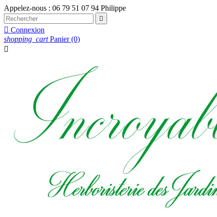
Appelez-nous :
06 79 51 07 94 Philippe


Connexion
shopping_cart
Panier
(0)
