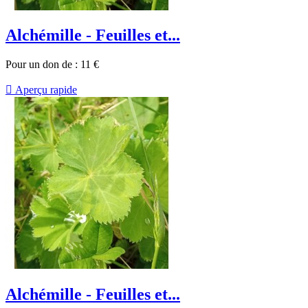
Alchémille - Feuilles et...
Pour un don de :
11
€

Aperçu rapide
Alchémille - Feuilles et...