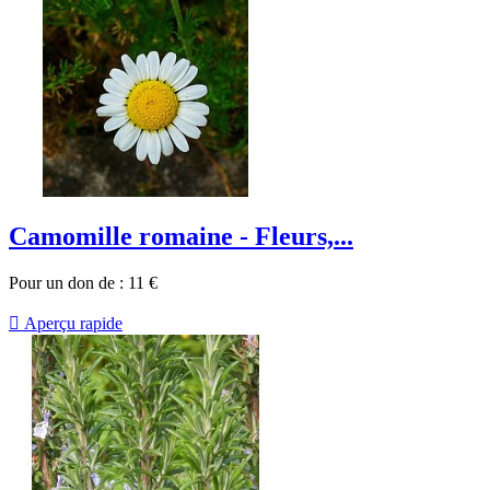
Camomille romaine - Fleurs,...
Pour un don de :
11
€

Aperçu rapide