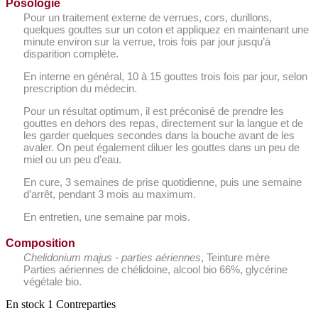
Posologie
Pour un traitement externe de verrues, cors, durillons,
quelques gouttes sur un coton et appliquez en maintenant une
minute environ sur la verrue, trois fois par jour jusqu’à
disparition complète.
En interne en général, 10 à 15 gouttes trois fois par jour, selon
prescription du médecin.
Pour un résultat optimum, il est préconisé de prendre les
gouttes en dehors des repas, directement sur la langue et de
les garder quelques secondes dans la bouche avant de les
avaler. On peut également diluer les gouttes dans un peu de
miel ou un peu d’eau.
En cure, 3 semaines de prise quotidienne, puis une semaine
d’arrêt, pendant 3 mois au maximum.
En entretien, une semaine par mois.
Composition
Chelidonium majus - parties aériennes
, Teinture mère
Parties aériennes de chélidoine, alcool bio 66%, glycérine
végétale bio.
En stock
1 Contreparties