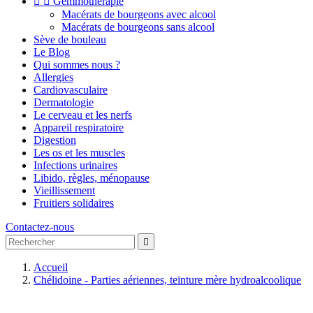


Gemmothérapie
Macérats de bourgeons avec alcool
Macérats de bourgeons sans alcool
Sève de bouleau
Le Blog
Qui sommes nous ?
Allergies
Cardiovasculaire
Dermatologie
Le cerveau et les nerfs
Appareil respiratoire
Digestion
Les os et les muscles
Infections urinaires
Libido, règles, ménopause
Vieillissement
Fruitiers solidaires
Contactez-nous

Accueil
Chélidoine - Parties aériennes, teinture mère hydroalcoolique