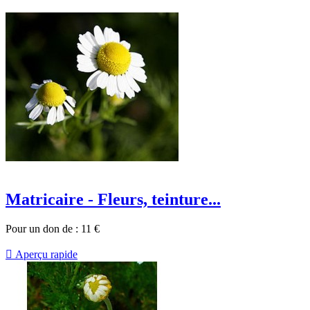
Matricaire - Fleurs, teinture...
Pour un don de :
11
€

Aperçu rapide