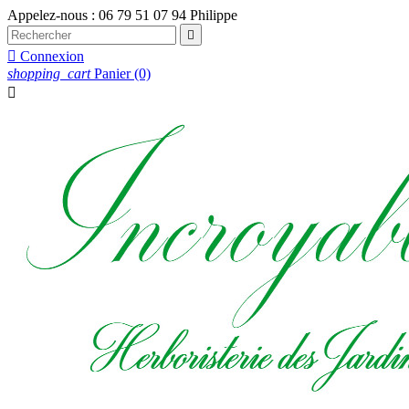
Appelez-nous :
06 79 51 07 94 Philippe


Connexion
shopping_cart
Panier
(0)
