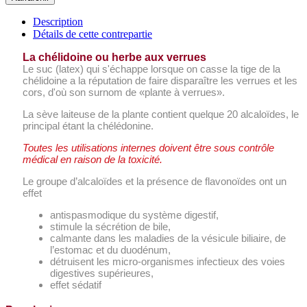
Description
Détails de cette contrepartie
La chélidoine ou herbe aux verrues
Le suc (latex) qui s'échappe lorsque on casse la tige de la
chélidoine a la réputation de faire disparaître les verrues et les
cors, d'où son surnom de «plante à verrues».
La sève laiteuse de la plante contient quelque 20 alcaloï­des, le
principal étant la chélédonine.
Toutes les utilisations internes doivent être sous contrôle
médical en raison de la toxicité.
Le groupe d’alcaloïdes et la présence de flavonoïdes ont un
effet
antispasmodique du système digestif,
stimule la sécrétion de bile,
calmante dans les maladies de la vésicule biliaire, de
l’estomac et du duodénum,
détruisent les micro-orga­nismes infectieux des voies
digestives supérieures,
effet sédatif