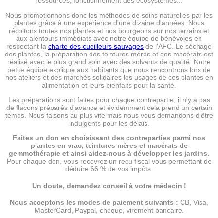
ressources, fonctionnement des écosystèmes...
Nous promotionnons donc les méthodes de soins naturelles par les
plantes grâce à une expérience d'une dizaine d'années. Nous
récoltons toutes nos plantes et nos bourgeons sur nos terrains et
aux alentours immédiats avec notre équipe de bénévoles en
respectant la
charte des cueilleurs sauvages
de l'AFC. Le séchage
des plantes, la préparation des teintures mères et des macérats est
réalisé avec le plus grand soin avec des solvants de qualité. Notre
petite équipe explique aux habitants que nous rencontrons lors de
nos ateliers et des marchés solidaires les usages de ces plantes en
alimentation et leurs bienfaits pour la santé.
Les préparations sont faites pour chaque contrepartie, il n'y a pas
de flacons préparés d'avance et évidemment cela prend un certain
temps. Nous faisons au plus vite mais nous vous demandons d'être
indulgents pour les délais.
Faites un don en choisissant des contreparties parmi nos
plantes en vrac, teintures mères et macérats de
gemmothérapie et ainsi aidez-nous à développer les jardins.
Pour chaque don, vous recevrez un reçu fiscal vous permettant de
déduire 66 % de vos impôts.
Un doute, demandez conseil à votre médecin !
Nous acceptons les modes de paiement suivants :
CB, Visa,
MasterCard, Paypal, chèque, virement bancaire.