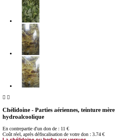


Chélidoine - Parties aériennes, teinture mère
hydroalcoolique
En contrepartie d'un don de :
11
€
Coût réel, après défiscalisation de votre don : 3.74 €
La chélidoine ou herbe aux verrues