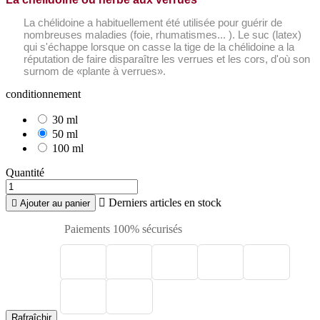
La chélidoine a habituellement été utilisée pour guérir de
nombreuses maladies (foie, rhumatismes... ). Le suc (latex)
qui s'échappe lorsque on casse la tige de la chélidoine a la
réputation de faire disparaître les verrues et les cors, d'où son
surnom de «plante à verrues».
conditionnement
30 ml
50 ml
100 ml
Quantité

Derniers articles en stock

Ajouter au panier
Paiements 100% sécurisés