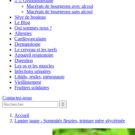


Gemmothérapie
Macérats de bourgeons avec alcool
Macérats de bourgeons sans alcool
Sève de bouleau
Le Blog
Qui sommes nous ?
Allergies
Cardiovasculaire
Dermatologie
Le cerveau et les nerfs
Appareil respiratoire
Digestion
Les os et les muscles
Infections urinaires
Libido, règles, ménopause
Vieillissement
Fruitiers solidaires
Contactez-nous

Accueil
Lamier jaune - Sommités fleuries, teinture mère glycérinée