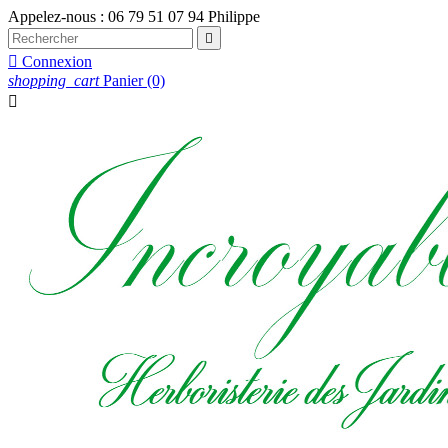
Appelez-nous :
06 79 51 07 94 Philippe


Connexion
shopping_cart
Panier
(0)
