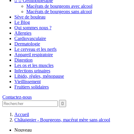


Gemmothérapie
Macérats de bourgeons avec alcool
Macérats de bourgeons sans alcool
Sève de bouleau
Le Blog
Qui sommes nous ?
Allergies
Cardiovasculaire
Dermatologie
Le cerveau et les nerfs
Appareil respiratoire
Digestion
Les os et les muscles
Infections urinaires
Libido, règles, ménopause
Vieillissement
Fruitiers solidaires
Contactez-nous

Accueil
Châtaignier - Bourgeons, macérat mère sans alcool
Nouveau