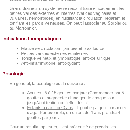
Grand draineur du système veineux, il traite efficacement les
petites varices externes et internes (varices vaginales et
vulvaires, hémorroïdes) en fluidifiant la circulation, réparant et
tonifiant les parois veineuses. On peut l’associer au Sorbier ou
au Marronnier.
Indications thérapeutiques
Mauvaise circulation : jambes et bras lourds
Petites varices externes et internes
Tonique veineux et lymphatique, anti-cellulitique
Anti-inflammatoire, antioxydant
Posologie
En général, la posologie est la suivante :
Adultes
: 5 à 15 gouttes par jour (Commencer par 5
gouttes et augmenter d’une goutte chaque jour
jusqu’à obtention de l’effet désiré).
Enfants à partir de 3 ans
: 1 goutte par jour par année
d’âge (Par exemple, un enfant de 4 ans prendra 4
gouttes par jour).
Pour un résultat optimum, il est préconisé de prendre les