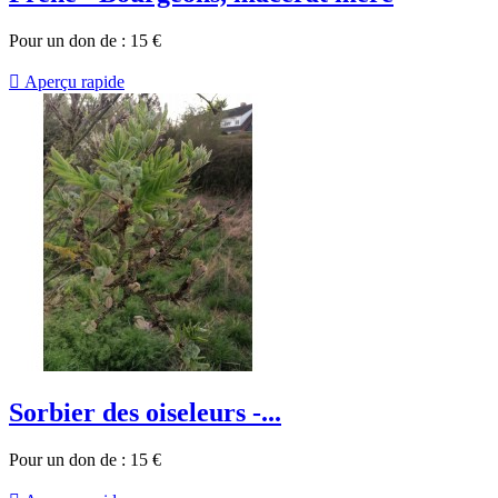
Pour un don de :
15
€

Aperçu rapide
Sorbier des oiseleurs -...
Pour un don de :
15
€