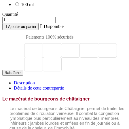
100 ml
Quantité

Disponible

Ajouter au panier
Paiements 100% sécurisés
Description
Détails de cette contrepartie
Le macérat de bourgeons de châtaigner
Le macérat de bourgeons de Châtaignier permet de traiter les
problèmes de circulation veineuse. Il combat la congestion
lymphatique plus particulièrement au niveau des membres
inférieurs : jambes lourdes et enflées en fin de journée ou à
cause de la chaleur, de l’immobilité.