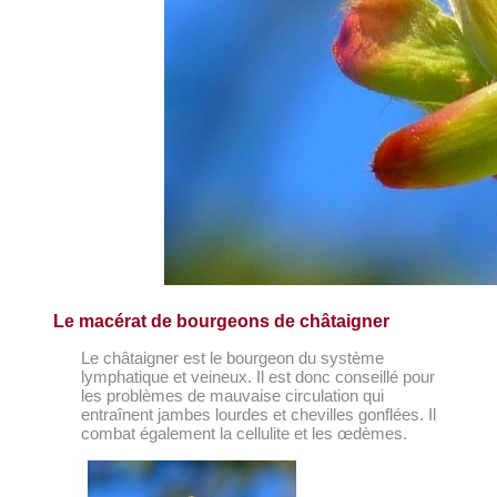
Le macérat de bourgeons de châtaigner
Le châtaigner est le bourgeon du système
lymphatique et veineux. Il est donc conseillé pour
les problèmes de mauvaise circulation qui
entraînent jambes lourdes et chevilles gonflées. Il
combat également la cellulite et les œdèmes.