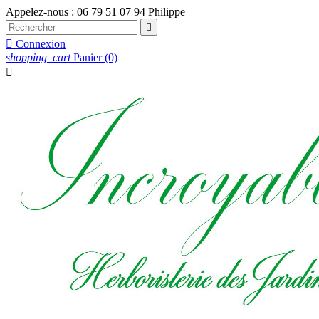
Appelez-nous :
06 79 51 07 94 Philippe


Connexion
shopping_cart
Panier
(0)
