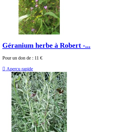
Géranium herbe à Robert -...
Pour un don de :
11
€

Aperçu rapide