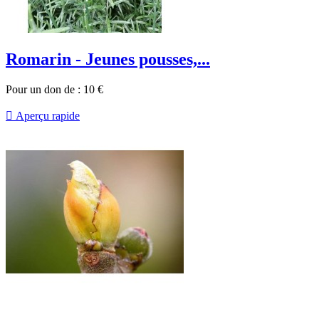
Romarin - Jeunes pousses,...
Pour un don de :
10
€

Aperçu rapide