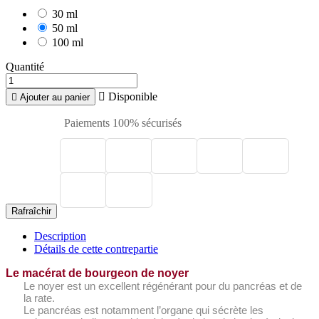
30 ml
50 ml
100 ml
Quantité

Disponible

Ajouter au panier
Paiements 100% sécurisés
Description
Détails de cette contrepartie
Le macérat de bourgeon de noyer
Le noyer est un excellent
régénérant
pour du
pancréas
et de
la
rate
.
Le pancréas est notamment l’organe qui sécrète les