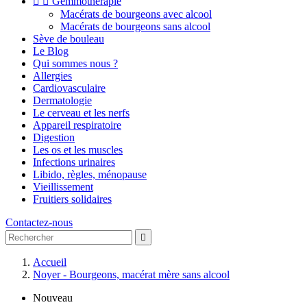


Gemmothérapie
Macérats de bourgeons avec alcool
Macérats de bourgeons sans alcool
Sève de bouleau
Le Blog
Qui sommes nous ?
Allergies
Cardiovasculaire
Dermatologie
Le cerveau et les nerfs
Appareil respiratoire
Digestion
Les os et les muscles
Infections urinaires
Libido, règles, ménopause
Vieillissement
Fruitiers solidaires
Contactez-nous

Accueil
Noyer - Bourgeons, macérat mère sans alcool
Nouveau