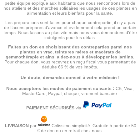
petite équipe explique aux habitants que nous rencontrons lors de
nos ateliers et des marchés solidaires les usages de ces plantes en
alimentation et leurs bienfaits pour la santé.
Les préparations sont faites pour chaque contrepartie, il n'y a pas
de flacons préparés d'avance et évidemment cela prend un certain
temps. Nous faisons au plus vite mais nous vous demandons d'être
indulgents pour les délais.
Faites un don en choisissant des contreparties parmi nos
plantes en vrac, teintures mères et macérats de
gemmothérapie et ainsi aidez-nous à développer les jardins.
Pour chaque don, vous recevrez un reçu fiscal vous permettant de
déduire 66 % de vos impôts.
Un doute, demandez conseil à votre médecin !
Nous acceptons les modes de paiement suivants :
CB, Visa,
MasterCard, Paypal, chèque, virement bancaire.
PAIEMENT SÉCURISÉS
via
LIVRAISON
par
Colissimo simplicité. Gratuite à partir de 50
€ de don ou en retrait chez nous.