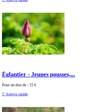
Églantier - Jeunes pousses,...
Pour un don de :
15
€

Aperçu rapide