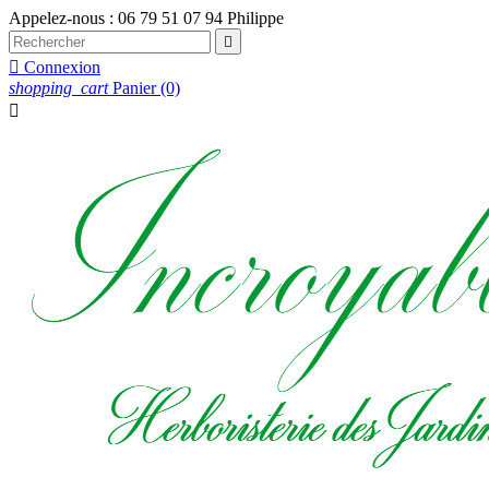
Appelez-nous :
06 79 51 07 94 Philippe


Connexion
shopping_cart
Panier
(0)
