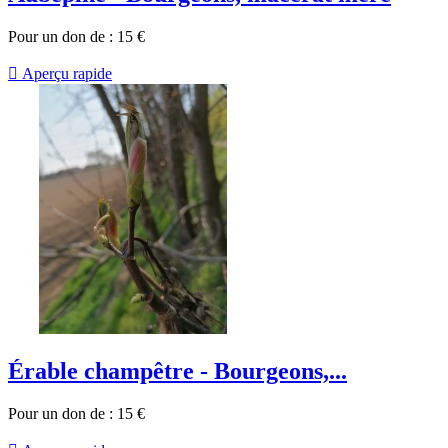
Pour un don de :
15
€

Aperçu rapide
Érable champêtre - Bourgeons,...
Pour un don de :
15
€