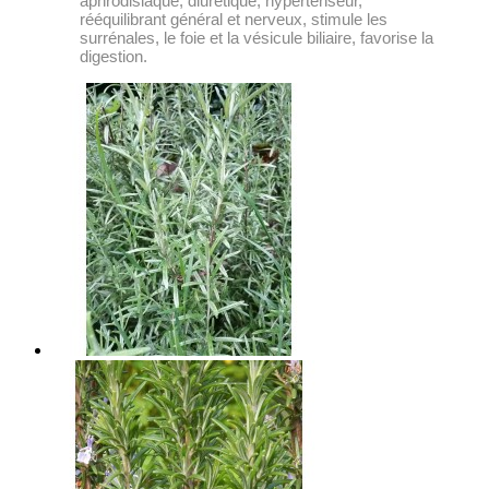
aphrodisiaque, diurétique, hypertenseur,
rééquilibrant général et nerveux, stimule les
surrénales, le foie et la vésicule biliaire, favorise la
digestion.