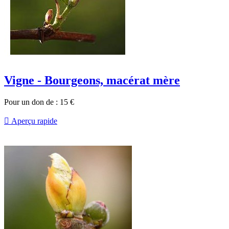
Vigne - Bourgeons, macérat mère
Pour un don de :
15
€

Aperçu rapide