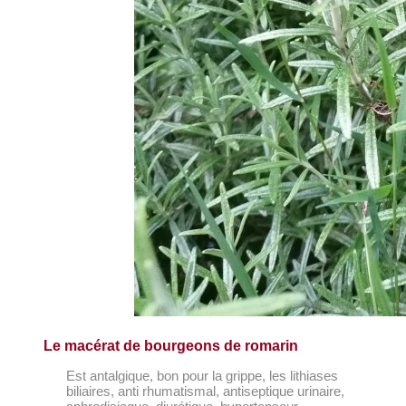
Le macérat de bourgeons de romarin
Est antalgique, bon pour la grippe, les lithiases
biliaires, anti rhumatismal, antiseptique urinaire,