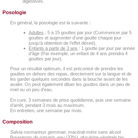
digestives.
Posologie
En général, la posologie est la suivante :
Adultes
: 5 à 15 gouttes par jour (Commencer par 5
gouttes et augmenter d’une goutte chaque jour
jusqu’à obtention de l’effet désiré).
Enfants à partir de 3 ans
: 1 goutte par jour par année
d’âge (Par exemple, un enfant de 4 ans prendra 4
gouttes par jour).
Pour un résultat optimum, il est préconisé de prendre les
gouttes en dehors des repas, directement sur la langue et de
les garder quelques secondes dans la bouche avant de les
avaler. On peut également diluer les gouttes dans un peu de
miel ou un peu d’eau.
En cure, 3 semaines de prise quotidienne, puis une semaine
d’arrêt, pendant 3 mois au maximum.
En entretien, une semaine par mois.
Composition
Salvia rosmarinus
gemmae
, macérat-mère sans alcool
Bourgeons de romarin, eau (33%), glycérine végétale bio