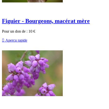
Figuier - Bourgeons, macérat mère
Pour un don de :
10
€

Aperçu rapide