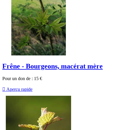
Frêne - Bourgeons, macérat mère
Pour un don de :
15
€

Aperçu rapide