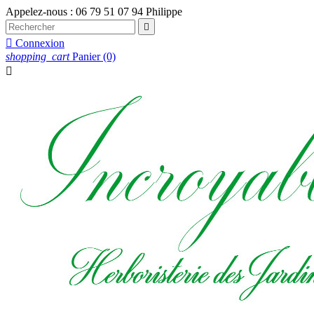
Appelez-nous :
06 79 51 07 94 Philippe


Connexion
shopping_cart
Panier
(0)
