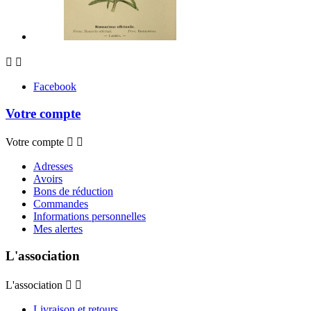


Facebook
Votre compte
Votre compte


Adresses
Avoirs
Bons de réduction
Commandes
Informations personnelles
Mes alertes
L'association
L'association


Livraison et retours