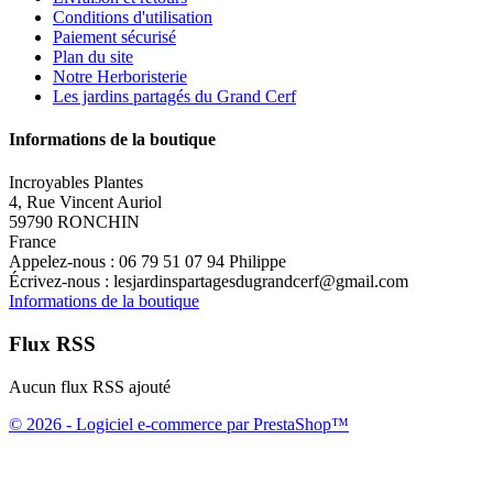
Conditions d'utilisation
Paiement sécurisé
Plan du site
Notre Herboristerie
Les jardins partagés du Grand Cerf
Informations de la boutique
Incroyables Plantes
4, Rue Vincent Auriol
59790 RONCHIN
France
Appelez-nous :
06 79 51 07 94 Philippe
Écrivez-nous :
lesjardinspartagesdugrandcerf@gmail.com
Informations de la boutique
Flux RSS
Aucun flux RSS ajouté
© 2026 - Logiciel e-commerce par PrestaShop™