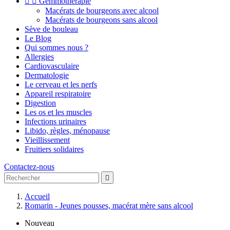


Gemmothérapie
Macérats de bourgeons avec alcool
Macérats de bourgeons sans alcool
Sève de bouleau
Le Blog
Qui sommes nous ?
Allergies
Cardiovasculaire
Dermatologie
Le cerveau et les nerfs
Appareil respiratoire
Digestion
Les os et les muscles
Infections urinaires
Libido, règles, ménopause
Vieillissement
Fruitiers solidaires
Contactez-nous

Accueil
Romarin - Jeunes pousses, macérat mère sans alcool
Nouveau