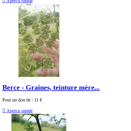

Aperçu rapide
Berce - Graines, teinture mère...
Pour un don de :
11
€

Aperçu rapide