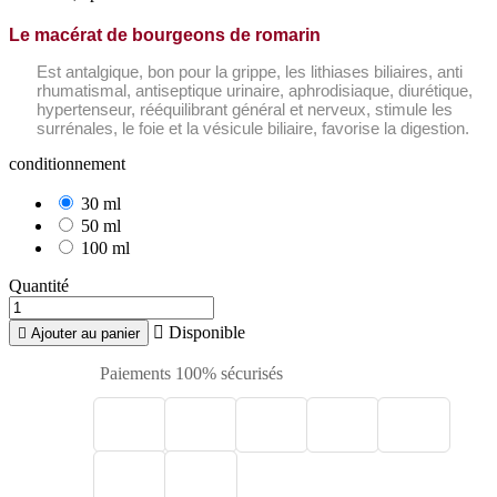
Le macérat de bourgeons de romarin
Est antalgique, bon pour la grippe, les lithiases biliaires, anti
rhumatismal, antiseptique urinaire, aphrodisiaque, diurétique,
hypertenseur, rééquilibrant général et nerveux, stimule les
surrénales, le foie et la vésicule biliaire, favorise la digestion.
conditionnement
30 ml
50 ml
100 ml
Quantité

Disponible

Ajouter au panier
Paiements 100% sécurisés