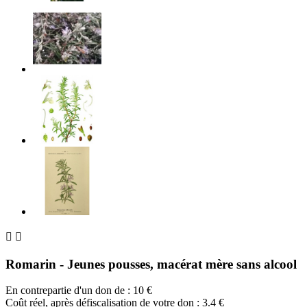


Romarin - Jeunes pousses, macérat mère sans alcool
En contrepartie d'un don de :
10
€
Coût réel, après défiscalisation de votre don : 3.4 €