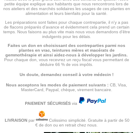
petite équipe explique aux habitants que nous rencontrons lors de
nos ateliers et des marchés solidaires les usages de ces plantes en
alimentation et leurs bienfaits pour la santé.
Les préparations sont faites pour chaque contrepartie, il n'y a pas
de flacons préparés d'avance et évidemment cela prend un certain
temps. Nous faisons au plus vite mais nous vous demandons d'être
indulgents pour les délais.
Faites un don en choisissant des contreparties parmi nos
plantes en vrac, teintures mères et macérats de
gemmothérapie et ainsi aidez-nous à développer les jardins.
Pour chaque don, vous recevrez un reçu fiscal vous permettant de
déduire 66 % de vos impôts.
Un doute, demandez conseil à votre médecin !
Nous acceptons les modes de paiement suivants :
CB, Visa,
MasterCard, Paypal, chèque, virement bancaire.
PAIEMENT SÉCURISÉS
via
LIVRAISON
par
Colissimo simplicité. Gratuite à partir de 50
€ de don ou en retrait chez nous.