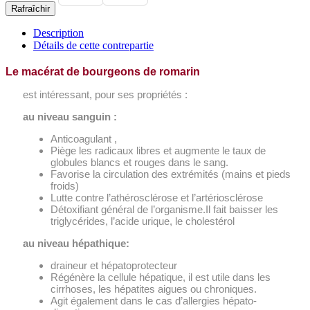
Description
Détails de cette contrepartie
Le macérat de bourgeons de romarin
est intéressant, pour ses propriétés :
au niveau sanguin :
Anticoagulant ,
Piège les radicaux libres et augmente le taux de
globules blancs et rouges dans le sang.
Favorise la circulation des extrémités (mains et pieds
froids)
Lutte contre l’athérosclérose et l’artériosclérose
Détoxifiant général de l’organisme.Il fait baisser les
triglycérides, l’acide urique, le cholestérol
au niveau hépathique:
draineur et hépatoprotecteur
Régénère la cellule hépatique, il est utile dans les
cirrhoses, les hépatites aigues ou chroniques.
Agit également dans le cas d’allergies hépato-