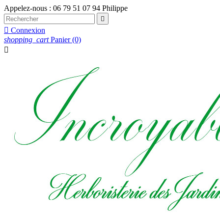
Appelez-nous :
06 79 51 07 94 Philippe


Connexion
shopping_cart
Panier
(0)
