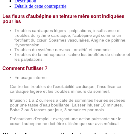
Description
Détails de cette contrepartie
Les fleurs d'aubépine en teinture mère sont indiquées
pour les
Troubles cardiaques légers : palpitations, insuffisance et
troubles du rythme cardiaque, l'aubépine agit comme un
fortifiant du cœur. Spasmes vasculaires. Angine de poitrine.
Hypertension.
Troubles du système nerveux : anxiété et insomnie.
Troubles de la ménopause : calme les bouffées de chaleur et
les palpitations.
Comment l’utiliser ?
En usage interne
Contre les troubles de l'excitabilité cardiaque, l'insuffisance
cardiaque légère et les troubles mineurs du sommeil.
Infusion : 1 à 2 cuillères à café de sommités fleuries séchées
pour une tasse d'eau bouillante. Laisser infuser 10 minutes.
Boire 2 ou 3 tasses par jour, 3 semaines par mois.
Précautions d'emploi : exerçant une action puissante sur le
cœur, l'aubépine ne doit être utilisée que sur avis médical.