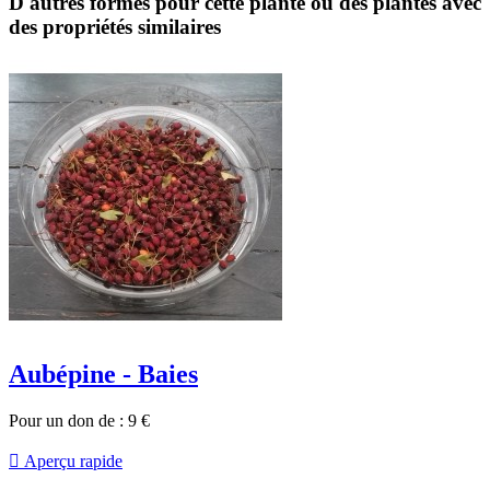
D'autres formes pour cette plante ou des plantes avec
des propriétés similaires
Aubépine - Baies
Pour un don de :
9
€

Aperçu rapide