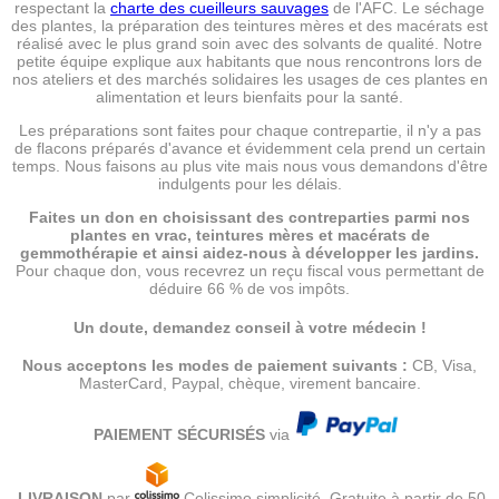
respectant la
charte des cueilleurs sauvages
de l'AFC. Le séchage
des plantes, la préparation des teintures mères et des macérats est
réalisé avec le plus grand soin avec des solvants de qualité. Notre
petite équipe explique aux habitants que nous rencontrons lors de
nos ateliers et des marchés solidaires les usages de ces plantes en
alimentation et leurs bienfaits pour la santé.
Les préparations sont faites pour chaque contrepartie, il n'y a pas
de flacons préparés d'avance et évidemment cela prend un certain
temps. Nous faisons au plus vite mais nous vous demandons d'être
indulgents pour les délais.
Faites un don en choisissant des contreparties parmi nos
plantes en vrac, teintures mères et macérats de
gemmothérapie et ainsi aidez-nous à développer les jardins.
Pour chaque don, vous recevrez un reçu fiscal vous permettant de
déduire 66 % de vos impôts.
Un doute, demandez conseil à votre médecin !
Nous acceptons les modes de paiement suivants :
CB, Visa,
MasterCard, Paypal, chèque, virement bancaire.
PAIEMENT SÉCURISÉS
via
LIVRAISON
par
Colissimo simplicité. Gratuite à partir de 50