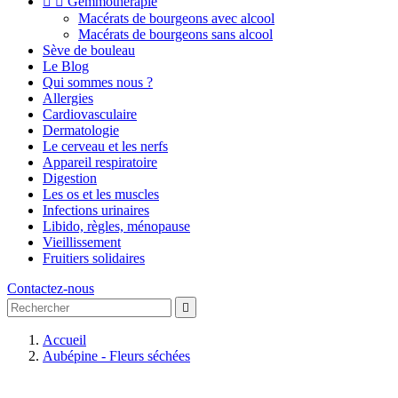


Gemmothérapie
Macérats de bourgeons avec alcool
Macérats de bourgeons sans alcool
Sève de bouleau
Le Blog
Qui sommes nous ?
Allergies
Cardiovasculaire
Dermatologie
Le cerveau et les nerfs
Appareil respiratoire
Digestion
Les os et les muscles
Infections urinaires
Libido, règles, ménopause
Vieillissement
Fruitiers solidaires
Contactez-nous

Accueil
Aubépine - Fleurs séchées