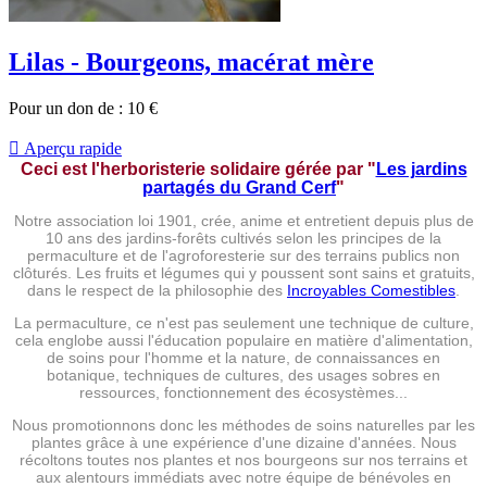
Lilas - Bourgeons, macérat mère
Pour un don de :
10
€

Aperçu rapide
Ceci est l'herboristerie solidaire gérée par
"
Les jardins
partagés du Grand Cerf
"
Notre association loi 1901, crée, anime et entretient depuis plus de
10 ans des jardins-forêts cultivés selon les principes de la
permaculture et de l'agroforesterie sur des terrains publics non
clôturés. Les fruits et légumes qui y poussent sont sains et gratuits,
dans le respect de la philosophie des
Incroyables Comestibles
.
La permaculture, ce n'est pas seulement une technique de culture,
cela englobe aussi l'éducation populaire en matière d'alimentation,
de soins pour l'homme et la nature, de connaissances en
botanique, techniques de cultures, des usages sobres en
ressources, fonctionnement des écosystèmes...
Nous promotionnons donc les méthodes de soins naturelles par les
plantes grâce à une expérience d'une dizaine d'années. Nous
récoltons toutes nos plantes et nos bourgeons sur nos terrains et
aux alentours immédiats avec notre équipe de bénévoles en