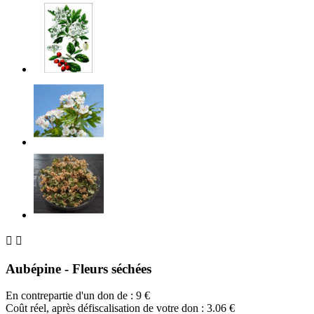


Aubépine - Fleurs séchées
En contrepartie d'un don de :
9
€
Coût réel, après défiscalisation de votre don : 3.06 €