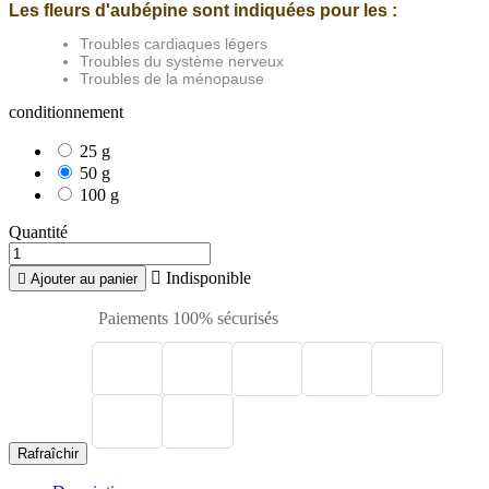
Les fleurs d'aubépine sont indiquées pour les :
Troubles cardiaques légers
Troubles du système nerveux
Troubles de la ménopause
conditionnement
25 g
50 g
100 g
Quantité

Indisponible

Ajouter au panier
Paiements 100% sécurisés