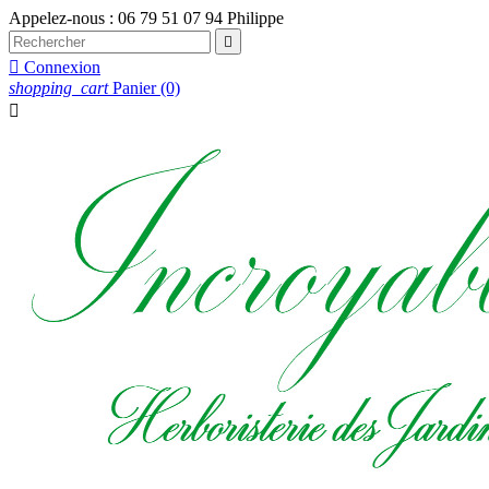
Appelez-nous :
06 79 51 07 94 Philippe


Connexion
shopping_cart
Panier
(0)
