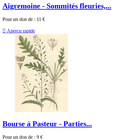
Aigremoine - Sommités fleuries,...
Pour un don de :
11
€

Aperçu rapide
Bourse à Pasteur - Parties...
Pour un don de :
9
€