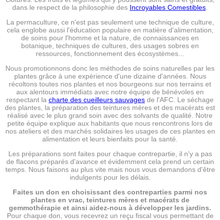
dans le respect de la philosophie des
Incroyables Comestibles
.
La permaculture, ce n'est pas seulement une technique de culture,
cela englobe aussi l'éducation populaire en matière d'alimentation,
de soins pour l'homme et la nature, de connaissances en
botanique, techniques de cultures, des usages sobres en
ressources, fonctionnement des écosystèmes...
Nous promotionnons donc les méthodes de soins naturelles par les
plantes grâce à une expérience d'une dizaine d'années. Nous
récoltons toutes nos plantes et nos bourgeons sur nos terrains et
aux alentours immédiats avec notre équipe de bénévoles en
respectant la
charte des cueilleurs sauvages
de l'AFC. Le séchage
des plantes, la préparation des teintures mères et des macérats est
réalisé avec le plus grand soin avec des solvants de qualité. Notre
petite équipe explique aux habitants que nous rencontrons lors de
nos ateliers et des marchés solidaires les usages de ces plantes en
alimentation et leurs bienfaits pour la santé.
Les préparations sont faites pour chaque contrepartie, il n'y a pas
de flacons préparés d'avance et évidemment cela prend un certain
temps. Nous faisons au plus vite mais nous vous demandons d'être
indulgents pour les délais.
Faites un don en choisissant des contreparties parmi nos
plantes en vrac, teintures mères et macérats de
gemmothérapie et ainsi aidez-nous à développer les jardins.
Pour chaque don, vous recevrez un reçu fiscal vous permettant de