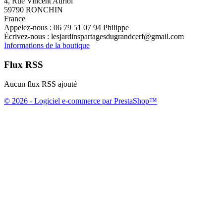
4, Rue Vincent Auriol
59790 RONCHIN
France
Appelez-nous :
06 79 51 07 94 Philippe
Écrivez-nous :
lesjardinspartagesdugrandcerf@gmail.com
Informations de la boutique
Flux RSS
Aucun flux RSS ajouté
© 2026 - Logiciel e-commerce par PrestaShop™