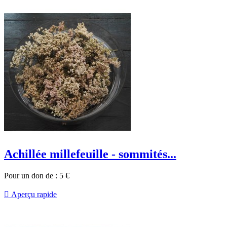
Achillée millefeuille - sommités...
Pour un don de :
5
€

Aperçu rapide