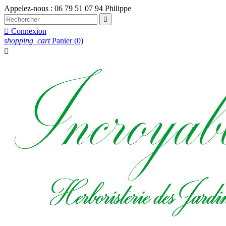
Appelez-nous :
06 79 51 07 94 Philippe


Connexion
shopping_cart
Panier
(0)
