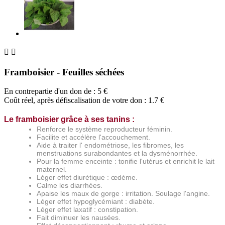


Framboisier - Feuilles séchées
En contrepartie d'un don de :
5
€
Coût réel, après défiscalisation de votre don : 1.7 €
Le framboisier grâce à ses tanins :
Renforce le système reproducteur féminin.
Facilite et accélère l'accouchement.
Aide à traiter l' endométriose, les fibromes, les
menstruations surabondantes et la dysménorrhée.
Pour la femme enceinte : tonifie l'utérus et enrichit le lait
maternel.
Léger effet diurétique : œdème.
Calme les diarrhées.
Apaise les maux de gorge : irritation. Soulage l'angine.
Léger effet hypoglycémiant : diabète.
Léger effet laxatif : constipation.
Fait diminuer les nausées.