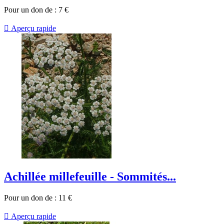
Pour un don de :
7
€

Aperçu rapide
Achillée millefeuille - Sommités...
Pour un don de :
11
€

Aperçu rapide