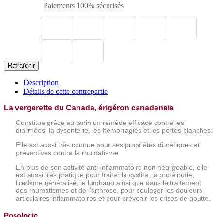
Paiements 100% sécurisés
Description
Détails de cette contrepartie
La vergerette du Canada, érigéron canadensis
Constitue grâce au tanin un remède efficace contre les
diarrhées, la dysenterie, les hémorragies et les pertes blanches.
Elle est aussi très connue pour ses propriétés diurétiques et
préventives contre le rhumatisme.
En plus de son activité anti-inflammatoire non négligeable, elle
est aussi très pratique pour traiter la cystite, la protéinurie,
l'œdème généralisé, le lumbago ainsi que dans le traitement
des rhumatismes et de l’arthrose, pour soulager les douleurs
articulaires inflammatoires et pour prévenir les crises de goutte.
Posologie