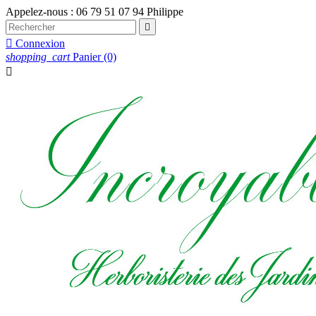
Appelez-nous :
06 79 51 07 94 Philippe


Connexion
shopping_cart
Panier
(0)
