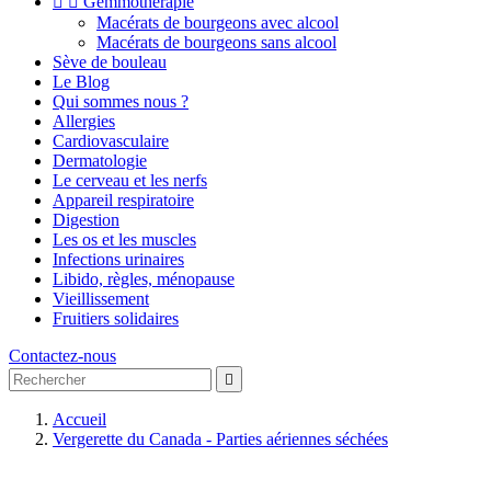


Gemmothérapie
Macérats de bourgeons avec alcool
Macérats de bourgeons sans alcool
Sève de bouleau
Le Blog
Qui sommes nous ?
Allergies
Cardiovasculaire
Dermatologie
Le cerveau et les nerfs
Appareil respiratoire
Digestion
Les os et les muscles
Infections urinaires
Libido, règles, ménopause
Vieillissement
Fruitiers solidaires
Contactez-nous

Accueil
Vergerette du Canada - Parties aériennes séchées