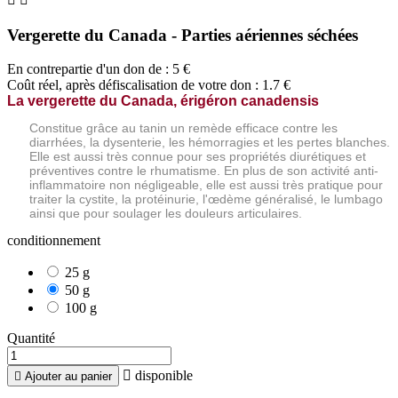
Vergerette du Canada - Parties aériennes séchées
En contrepartie d'un don de :
5
€
Coût réel, après défiscalisation de votre don : 1.7 €
La vergerette du Canada, érigéron canadensis
Constitue grâce au tanin un remède efficace contre les
diarrhées, la dysenterie, les hémorragies et les pertes blanches.
Elle est aussi très connue pour ses propriétés diurétiques et
préventives contre le rhumatisme. En plus de son activité anti-
inflammatoire non négligeable, elle est aussi très pratique pour
traiter la cystite, la protéinurie, l'œdème généralisé, le lumbago
ainsi que pour soulager les douleurs articulaires.
conditionnement
25 g
50 g
100 g
Quantité

disponible

Ajouter au panier