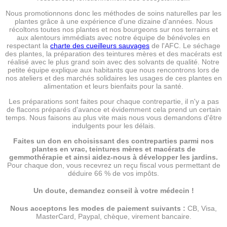
Nous promotionnons donc les méthodes de soins naturelles par les
plantes grâce à une expérience d'une dizaine d'années. Nous
récoltons toutes nos plantes et nos bourgeons sur nos terrains et
aux alentours immédiats avec notre équipe de bénévoles en
respectant la
charte des cueilleurs sauvages
de l'AFC. Le séchage
des plantes, la préparation des teintures mères et des macérats est
réalisé avec le plus grand soin avec des solvants de qualité. Notre
petite équipe explique aux habitants que nous rencontrons lors de
nos ateliers et des marchés solidaires les usages de ces plantes en
alimentation et leurs bienfaits pour la santé.
Les préparations sont faites pour chaque contrepartie, il n'y a pas
de flacons préparés d'avance et évidemment cela prend un certain
temps. Nous faisons au plus vite mais nous vous demandons d'être
indulgents pour les délais.
Faites un don en choisissant des contreparties parmi nos
plantes en vrac, teintures mères et macérats de
gemmothérapie et ainsi aidez-nous à développer les jardins.
Pour chaque don, vous recevrez un reçu fiscal vous permettant de
déduire 66 % de vos impôts.
Un doute, demandez conseil à votre médecin !
Nous acceptons les modes de paiement suivants :
CB, Visa,
MasterCard, Paypal, chèque, virement bancaire.