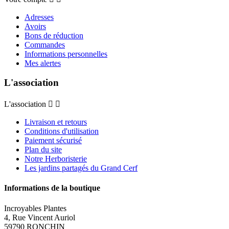
Adresses
Avoirs
Bons de réduction
Commandes
Informations personnelles
Mes alertes
L'association
L'association


Livraison et retours
Conditions d'utilisation
Paiement sécurisé
Plan du site
Notre Herboristerie
Les jardins partagés du Grand Cerf
Informations de la boutique
Incroyables Plantes
4, Rue Vincent Auriol
59790 RONCHIN