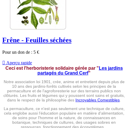
Frêne - Feuilles séchées
Pour un don de :
5
€

Aperçu rapide
Ceci est l'herboristerie solidaire gérée par
"
Les jardins
partagés du Grand Cerf
"
Notre association loi 1901, crée, anime et entretient depuis plus de
10 ans des jardins-forêts cultivés selon les principes de la
permaculture et de l'agroforesterie sur des terrains publics non
clôturés. Les fruits et légumes qui y poussent sont sains et gratuits,
dans le respect de la philosophie des
Incroyables Comestibles
.
La permaculture, ce n'est pas seulement une technique de culture,
cela englobe aussi l'éducation populaire en matière d'alimentation,
de soins pour l'homme et la nature, de connaissances en
botanique, techniques de cultures, des usages sobres en
ressources, fonctionnement des écosystèmes...